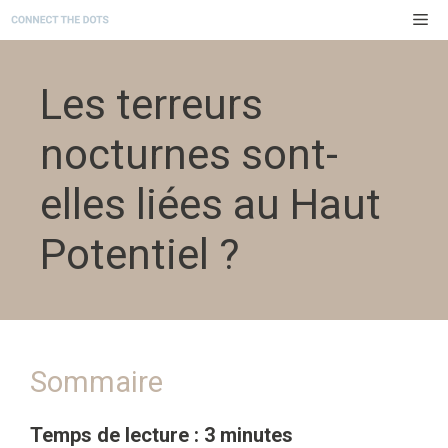
Aller
M
au
contenu
Les terreurs
nocturnes sont-
elles liées au Haut
Potentiel ?
Sommaire
Temps de lecture : 3 minutes