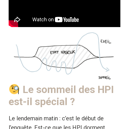
Le sommeil des HPI
est-il spécial ?
Le lendemain matin : c’est le début de
l’enquête. Est-ce que les HPI dorment