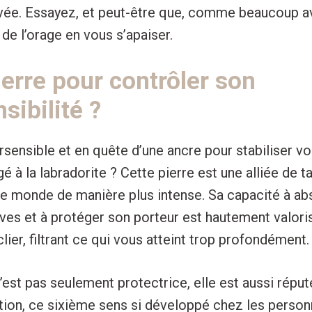
uvée. Essayez, et peut-être que, comme beaucoup a
 de l’orage en vous s’apaiser.
ierre pour contrôler son
sibilité ?
sensible et en quête d’une ancre pour stabiliser v
 à la labradorite ? Cette pierre est une alliée de ta
le monde de manière plus intense. Sa capacité à ab
ves et à protéger son porteur est hautement valoris
er, filtrant ce qui vous atteint trop profondément.
n’est pas seulement protectrice, elle est aussi répu
uition, ce sixième sens si développé chez les perso