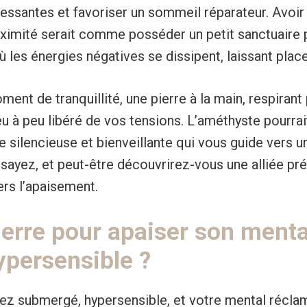
essantes et favoriser un sommeil réparateur. Avoi
oximité serait comme posséder un petit sanctuaire 
 les énergies négatives se dissipent, laissant place
ent de tranquillité, une pierre à la main, respiran
u à peu libéré de vos tensions. L’améthyste pourrai
silencieuse et bienveillante qui vous guide vers un
ssayez, et peut-être découvrirez-vous une alliée pr
rs l’apaisement.
ierre pour apaiser son ment
ypersensible ?
ez submergé, hypersensible, et votre mental récla