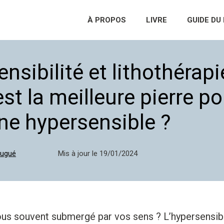
À PROPOS
LIVRE
GUIDE DU 
nsibilité et lithothérapie
est la meilleure pierre p
ne hypersensible ?
Dugué
Mis à jour le
19/01/2024
us souvent submergé par vos sens ? L’hypersensibi