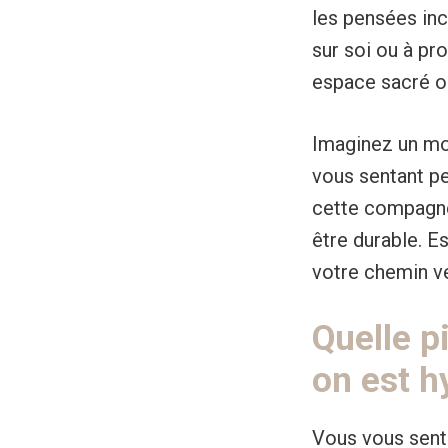
les pensées inc
sur soi ou à pr
espace sacré où
Imaginez un mom
vous sentant pe
cette compagne 
être durable. E
votre chemin ve
Quelle p
on est h
Vous vous sent