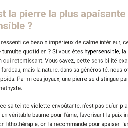
st la pierre la plus apaisante
nsible ?
ressenti ce besoin impérieux de calme intérieur, c
e tumulte quotidien ? Si vous êtes
hypersensible
, l
 oui retentissant. Vous savez, cette sensibilité ex
 fardeau, mais la nature, dans sa générosité, nous o
 poids. Parmi ces joyaux, une pierre se distingue pa
améthyste.
c sa teinte violette envoûtante, n’est pas qu’un plai
t un véritable baume pour l’âme, favorisant la paix in
. En lithothérapie, on la recommande pour apaiser l’a