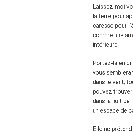
Laissez-moi vou
la terre pour a
caresse pour l’
comme une amie
intérieure.
Portez-la en bi
vous semblera 
dans le vent, t
pouvez trouver 
dans la nuit de
un espace de ca
Elle ne prétend