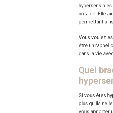
hypersensibles.
notable. Elle a
permettant ains
Vous voulez ess
être un rappel 
dans la vie ave
Quel bra
hyperse
Si vous êtes hy
plus qu’ils ne 
vous apporter u