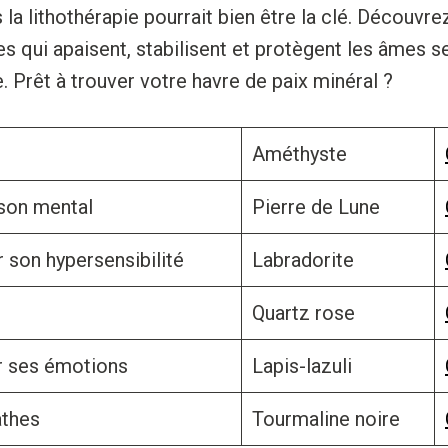
la lithothérapie pourrait bien être la clé. Découvre
res qui apaisent, stabilisent et protègent les âmes s
 Prêt à trouver votre havre de paix minéral ?
Améthyste
son mental
Pierre de Lune
 son hypersensibilité
Labradorite
Quartz rose
er ses émotions
Lapis-lazuli
athes
Tourmaline noire