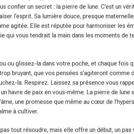
s confier un secret : la pierre de lune. C’est un vér
paiser l’esprit. Sa lumière douce, presque maternelle
âme agitée. Elle est réputée pour harmoniser les é
 qui vous tendrait la main dans les moments de 
jou ou glissez-la dans votre poche, et chaque fois
trop bruyant, que vos pensées s’agiteront comme d
ouchez-la. Respirez. Laissez sa présence vous rapp
un havre de paix en vous-même. La pierre de lune 
 l’âme, une promesse que même au cœur de l’hypersens
lme à cultiver.
 pas tout résoudre, mais elle offre un début, un pas