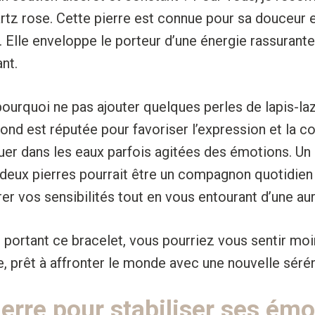
rtz rose. Cette pierre est connue pour sa douceur e
. Elle enveloppe le porteur d’une énergie rassuran
nt.
pourquoi ne pas ajouter quelques perles de lapis-laz
fond est réputée pour favoriser l’expression et la 
uer dans les eaux parfois agitées des émotions. Un
deux pierres pourrait être un compagnon quotidien
brer vos sensibilités tout en vous entourant d’une au
 portant ce bracelet, vous pourriez vous sentir mo
e, prêt à affronter le monde avec une nouvelle sérén
ierre pour stabiliser ses ém