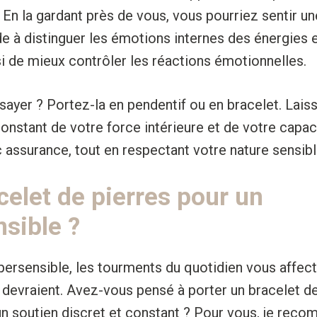
 En la gardant près de vous, vous pourriez sentir un
ide à distinguer les émotions internes des énergies 
i de mieux contrôler les réactions émotionnelles.
ayer ? Portez-la en pendentif ou en bracelet. Lai
constant de votre force intérieure et de votre capac
c assurance, tout en respectant votre nature sensibl
celet de pierres pour un
nsible ?
persensible, les tourments du quotidien vous affect
le devraient. Avez-vous pensé à porter un bracelet d
n soutien discret et constant ? Pour vous, je rec