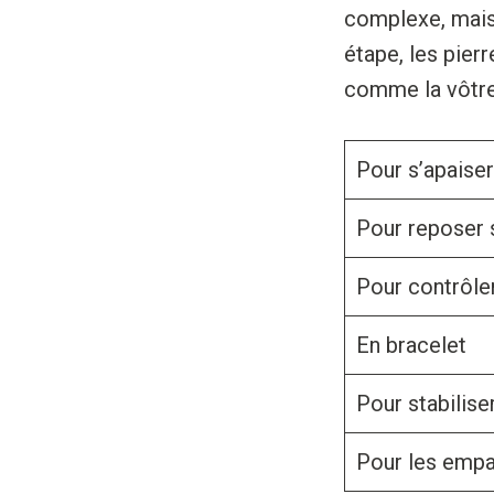
complexe, mais 
étape, les pier
comme la vôtre.
Pour s’apaiser
Pour reposer 
Pour contrôler
En bracelet
Pour stabilis
Pour les emp