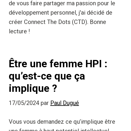
de vous faire partager ma passion pour le
développement personnel, j'ai décidé de
créer Connect The Dots (CTD). Bonne
lecture !
Être une femme HPI :
qu’est-ce que ça
implique ?
17/05/2024
par
Paul Dugué
Vous vous demandez ce qu’implique être