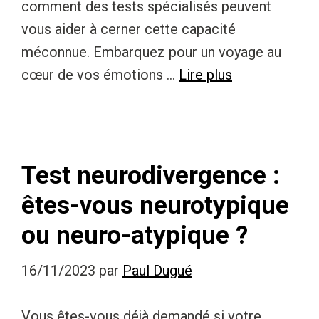
comment des tests spécialisés peuvent
vous aider à cerner cette capacité
méconnue. Embarquez pour un voyage au
cœur de vos émotions …
Lire plus
Test neurodivergence :
êtes-vous neurotypique
ou neuro-atypique ?
16/11/2023
par
Paul Dugué
Vous êtes-vous déjà demandé si votre