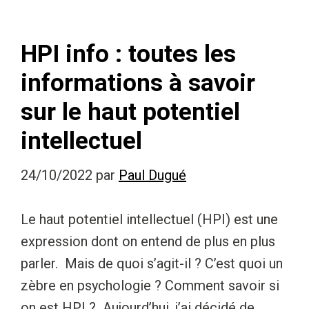
HPI info : toutes les
informations à savoir
sur le haut potentiel
intellectuel
24/10/2022
par
Paul Dugué
Le haut potentiel intellectuel (HPI) est une
expression dont on entend de plus en plus
parler. Mais de quoi s’agit-il ? C’est quoi un
zèbre en psychologie ? Comment savoir si
on est HPI ? Aujourd’hui, j’ai décidé de