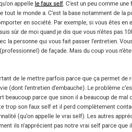
qu’on appelle
le faux self
. C’est un peu comme une 
e tout le monde a. C’est la base notamment de la p
porter en société. Par exemple, si vous êtes en e
suis sûr de moi quand je dis que vous n’êtes pas 1
ec la personne qui vous fait passer l’entretien. Vo
(professionnel) de façade. Mais du coup vous n’ête
rtant de le mettre parfois parce que ça permet de r
ie (dont l’entretien d’embauche). Le problème c’es
ert beaucoup parce que sinon il a beaucoup de mal 
orte trop son faux self et il perd complètement cont
nalité (qu’on appelle le vrai self). Les autres appré
ment ils n’apprécient pas notre vrai self parce que i