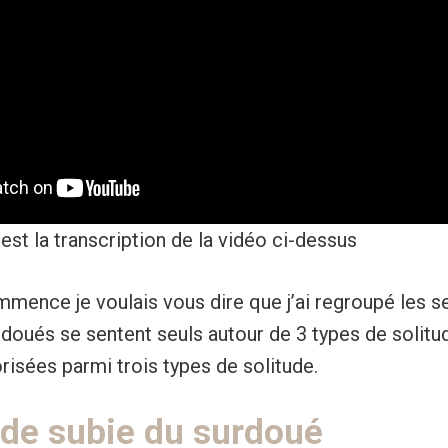
 est la transcription de la vidéo ci-dessus
mence je voulais vous dire que j’ai regroupé les se
rdoués se sentent seuls autour de 3 types de solitude
orisées parmi trois types de solitude.
ude subie du surdoué