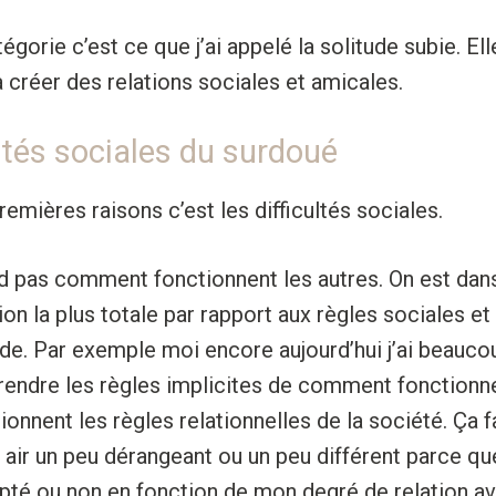
gorie c’est ce que j’ai appelé la solitude subie. Elle
à créer des relations sociales et amicales.
ultés sociales du surdoué
emières raisons c’est les difficultés sociales.
 pas comment fonctionnent les autres. On est dan
on la plus totale par rapport aux règles sociales et 
de. Par exemple moi encore aujourd’hui j’ai beauco
endre les règles implicites de comment fonctionne 
nnent les règles relationnelles de la société. Ça f
n air un peu dérangeant ou un peu différent parce qu
pté ou non en fonction de mon degré de relation av