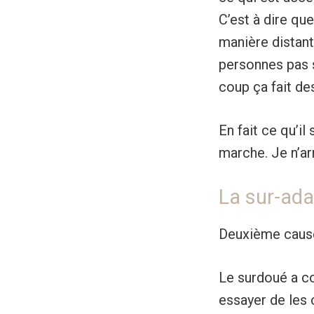
C’est à dire qu
manière distant
personnes pas s
coup ça fait de
En fait ce qu’i
marche. Je n’ar
La sur-ada
Deuxième cause 
Le surdoué a co
essayer de les 