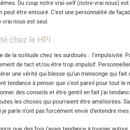
mes. Du coup notre vrai-self (notre vrai nous) est 
 peut être entouré. C’est une personnalité de façad
 vrai nous est seul.
ité chez le HPI
 de la solitude chez les surdoués : l’impulsivité. P
ment de tact et/ou être trop impulsif. Personnellem
rer une vérité qui blesse qu’un mensonge qui fait du
t tendance à penser que c’est pareil pour tout le 
nner des conseils et être gentil en fait j’ai tendanc
toutes les choses qui pourraient être améliorées. Sau
 je parle n’ont pas forcément envie d’entendre mes 
ompris que des fois j’avais tendance à tourner autour